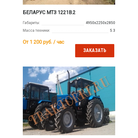
БЕЛАРУС МТЗ 1221В.2
Габариты:
4950х2250х2850
Масса техники:
5.3
От 1 200
руб. / час
ЗАКАЗАТЬ