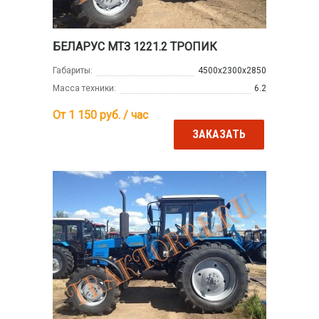
БЕЛАРУС МТЗ 1221.2 ТРОПИК
Габариты:
4500х2300х2850
Масса техники:
6.2
От 1 150
руб. / час
ЗАКАЗАТЬ