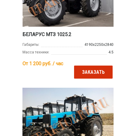
БЕЛАРУС МТЗ 1025.2
Габариты:
4190х2250х2840
Масса техники:
4.5
От 1 200
руб. / час
ЗАКАЗАТЬ