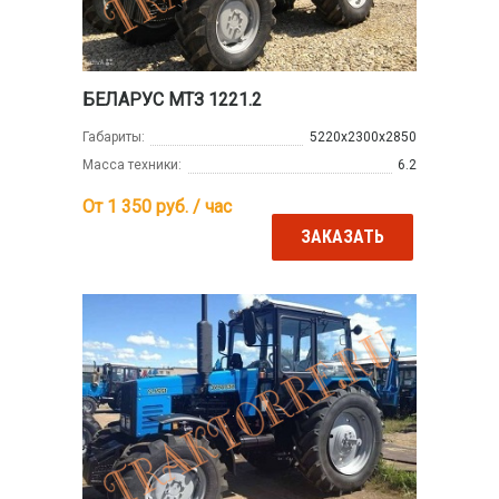
БЕЛАРУС МТЗ 1221.2
Габариты:
5220x2300x2850
Масса техники:
6.2
От 1 350
руб. / час
ЗАКАЗАТЬ