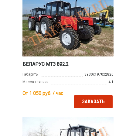
БЕЛАРУС МТЗ 892.2
Габариты:
3930х1970х2820
Масса техники:
4.1
От 1 050
руб. / час
ЗАКАЗАТЬ