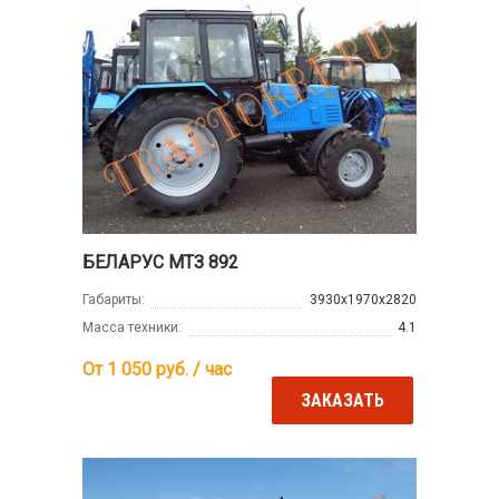
БЕЛАРУС МТЗ 892
Габариты:
3930х1970х2820
Масса техники:
4.1
От 1 050
руб. / час
ЗАКАЗАТЬ