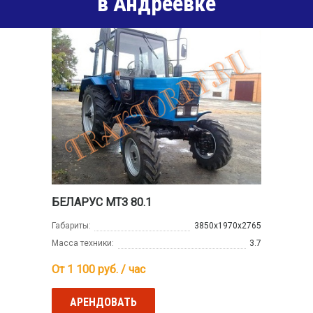
в Андреевке
БЕЛАРУС МТЗ 80.1
Габариты:
3850х1970х2765
Масса техники:
3.7
От 1 100
руб. / час
АРЕНДОВАТЬ