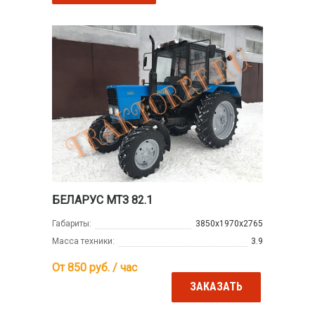
БЕЛАРУС МТЗ 82.1
Габариты:
3850х1970х2765
Масса техники:
3.9
От 850
руб. / час
ЗАКАЗАТЬ