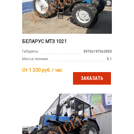
БЕЛАРУС МТЗ 1021
Габариты:
3970х1970х2850
Масса техники:
5.1
От 1 200
руб. / час
ЗАКАЗАТЬ