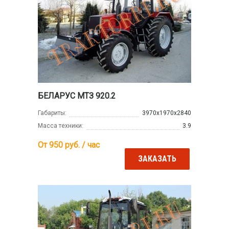
БЕЛАРУС МТЗ 920.2
Габариты:
3970х1970х2840
Масса техники:
3.9
От 950
руб. / час
ЗАКАЗАТЬ