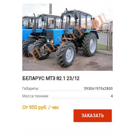
БЕЛАРУС МТЗ 82.1 23/12
Габариты:
3930x1970x2800
Масса техники:
4
От 950
руб. / час
ЗАКАЗАТЬ