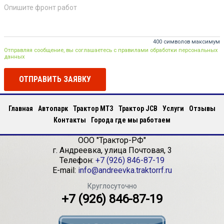
400 символов максимум
Отправляя сообщение, вы соглашаетесь с правилами обработки персональных
данных
ОТПРАВИТЬ ЗАЯВКУ
Главная
Автопарк
Трактор МТЗ
Трактор JCB
Услуги
Отзывы
Контакты
Города где мы работаем
ООО "Трактор-РФ"
г.
Андреевка
,
улица Почтовая, 3
Телефон:
+7 (926) 846-87-19
E-mail:
info@andreevka.traktorrf.ru
Круглосуточно
+7 (926) 846-87-19