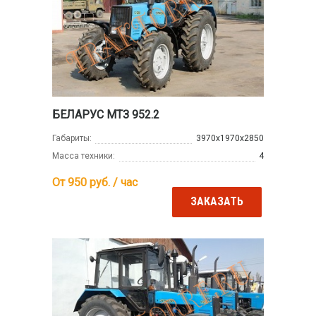
БЕЛАРУС МТЗ 952.2
Габариты:
3970х1970х2850
Масса техники:
4
От 950
руб. / час
ЗАКАЗАТЬ