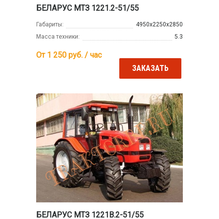
БЕЛАРУС МТЗ 1221.2-51/55
Габариты:
4950х2250х2850
Масса техники:
5.3
От 1 250
руб. / час
ЗАКАЗАТЬ
БЕЛАРУС МТЗ 1221В.2-51/55